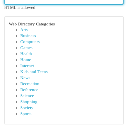
HTML is allowed
Web Directory Categories
Arts
Business
Computers
Games
Health
Home
Internet
Kids and Teens
News
Recreation
Reference
Science
Shopping
Society
Sports