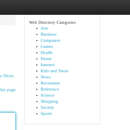
Web Directory Categories
Arts
Business
Computers
Games
Health
Home
Internet
Kids and Teens
wa-30cm-
News
Recreation
Reference
this page
Science
Shopping
Society
Sports