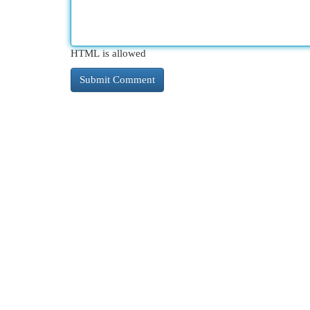
HTML is allowed