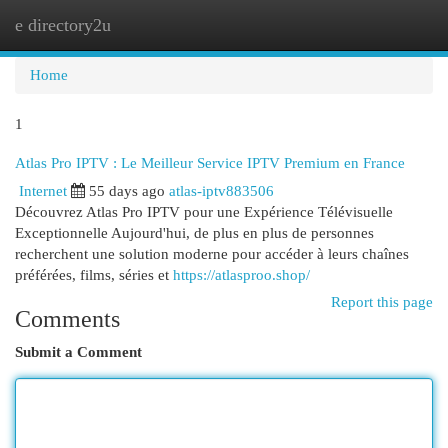
e directory2u
Togg
navi
Home
1
Atlas Pro IPTV : Le Meilleur Service IPTV Premium en France
Internet
55 days ago
atlas-iptv883506
Découvrez Atlas Pro IPTV pour une Expérience Télévisuelle
Exceptionnelle Aujourd'hui, de plus en plus de personnes
recherchent une solution moderne pour accéder à leurs chaînes
préférées, films, séries et
https://atlasproo.shop/
Report this page
Comments
Submit a Comment