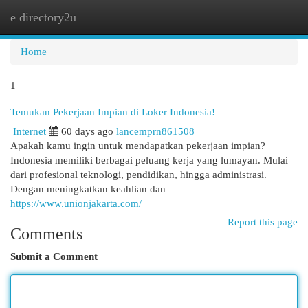
e directory2u
Togg
navi
Home
1
Temukan Pekerjaan Impian di Loker Indonesia!
Internet
60 days ago
lancemprn861508
Apakah kamu ingin untuk mendapatkan pekerjaan impian?
Indonesia memiliki berbagai peluang kerja yang lumayan. Mulai
dari profesional teknologi, pendidikan, hingga administrasi.
Dengan meningkatkan keahlian dan
https://www.unionjakarta.com/
Report this page
Comments
Submit a Comment