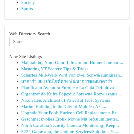
Society
Sports
Web Directory Search
New Site Listings
Maintaining Your Good Life around Home: Compari...
Mastering YT Secrets: Tips & Tricks
Scharfes Milf-Weib Wird von zwei Schw&auml;nzen...
บาคาร่า 888 เว็บไซต์ตรง พัฒนาการของบาคาร่า
Planifica tu Aventura Europea: La Guía Definitiva
Organizer do Kufra Pojazdu: Sprawne Rozwiązanie...
Nixon Lee: Architect of Powerful Trust Systems
Marine Building in the City of Mobile : A G...
Upgrade Your Pool: Hurlcon Cell Replacements Ex...
Geschmackvolles Erotik Movie Mit br&uuml;netter...
North Carolina Security Camera Monitoring: Keep...
5222 Game app, the Unique Services/Solutions Yo...