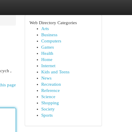
Web Directory Categories
Arts
Business
Computers
Games
Health
Home
Internet
ących ,
Kids and Teens
News
Recreation
this page
Reference
Science
Shopping
Society
Sports