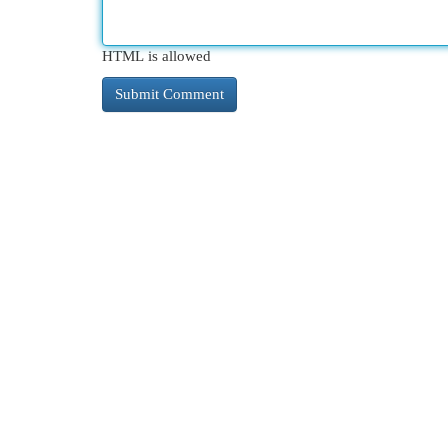
HTML is allowed