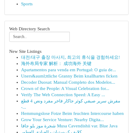
Sports
Web Directory Search
New Site Listings
대전/대구 출장 마사지, 최고의 휴식을 경험하세요!
海外布局专家 解析： 成功海外 关键
Apartamentos para venda em Portugal: O guia de...
Uners&auml;ttliche Granny Beim knallhartes ficken
Decoder Duosat: Manual Completo dos Modelos...
Crown of the People: A Visual Celebration for...
Verify The Web Connection Speed: A Easy ...
مفرش سرير صيفي كوثر جاكار فاخر مفرد ونص 4 قطع
-...
Hemmungslose Fotze Beim feuchten Intercourse haben
Grow Your Service Venture: Nearby Digita...
شجرة موز بلو جافا Musa Cavendishii var. Blue Java
كلايف كريستيان - العبادي للعطور