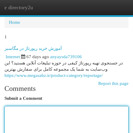
e directory2u
Togg
navi
Home
1
آموزش خرید رپورتاژ در مگاسبز
Internet
67 days ago
anyaysda739106
در جستجوی تهیه رپورتاژ کیفی در حوزه تبلیغات آنلاین هستید؟ این
وب‌سایت به شما یک مجموعه کامل برای سفارش بهترین
https://www.megasabz.ir/product-category/reportage/
Report this page
Comments
Submit a Comment