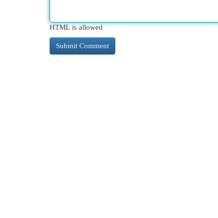
HTML is allowed