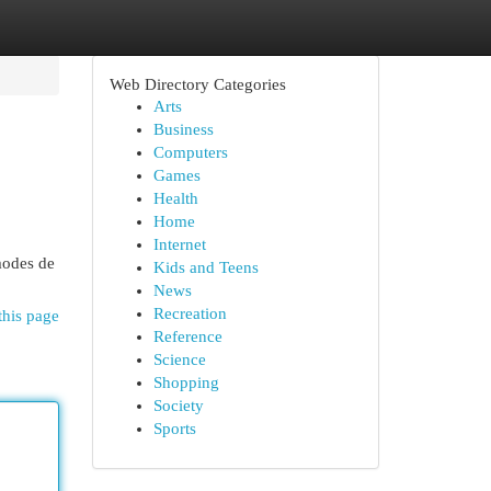
Web Directory Categories
Arts
Business
Computers
Games
Health
Home
Internet
 modes de
Kids and Teens
News
Recreation
this page
Reference
Science
Shopping
Society
Sports