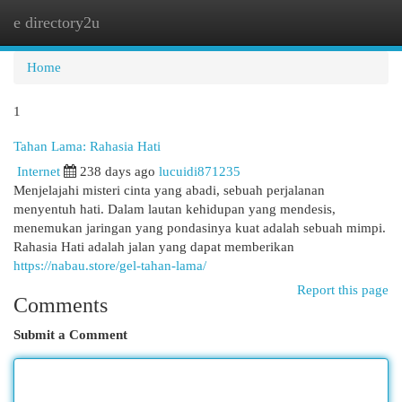
e directory2u
Togg
navi
Home
1
Tahan Lama: Rahasia Hati
Internet
238 days ago
lucuidi871235
Menjelajahi misteri cinta yang abadi, sebuah perjalanan
menyentuh hati. Dalam lautan kehidupan yang mendesis,
menemukan jaringan yang pondasinya kuat adalah sebuah mimpi.
Rahasia Hati adalah jalan yang dapat memberikan
https://nabau.store/gel-tahan-lama/
Report this page
Comments
Submit a Comment