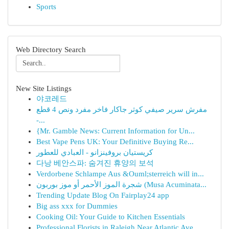
Sports
Web Directory Search
New Site Listings
야코레드
مفرش سرير صيفي كوثر جاكار فاخر مفرد ونص 4 قطع
-...
{Mr. Gamble News: Current Information for Un...
Best Vape Pens UK: Your Definitive Buying Re...
كريستيان بروفينزانو - العبادي للعطور
다낭 베안스파: 숨겨진 휴양의 보석
Verdorbene Schlampe Aus &Ouml;sterreich will in...
شجرة الموز الأحمر أو موز بوربون (Musa Acuminata...
Trending Update Blog On Fairplay24 app
Big ass xxx for Dummies
Cooking Oil: Your Guide to Kitchen Essentials
Professional Florists in Raleigh Near Atlantic Ave