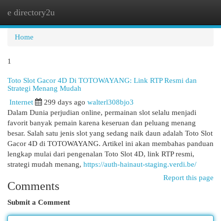
e directory2u
Togg
navi
Home
1
Toto Slot Gacor 4D Di TOTOWAYANG: Link RTP Resmi dan
Strategi Menang Mudah
Internet
299 days ago
walterl308bjo3
Dalam Dunia perjudian online, permainan slot selalu menjadi
favorit banyak pemain karena keseruan dan peluang menang
besar. Salah satu jenis slot yang sedang naik daun adalah Toto Slot
Gacor 4D di TOTOWAYANG. Artikel ini akan membahas panduan
lengkap mulai dari pengenalan Toto Slot 4D, link RTP resmi,
strategi mudah menang,
https://auth-hainaut-staging.verdi.be/
Report this page
Comments
Submit a Comment