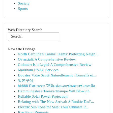
Society
Sports
Web Directory Search
New Site Listings
North Carolina's Canine Teams: Protecting Neigh...
Ovruxtali: A Comprehensive Review
Golotter: Is it Legit? A Comprehensive Review
Markham HVAC Services
Boostez Votre Santé Naturellement : Conseils et...
일본구심
bk888 ติดต่อเรา: วิธีติดต่อและช่องทางช่วยเหลือ
Hemmungslose Teenyschlampe Will Blowjob
Reliable Solar Power Protection
Relating with The New Arrival: A Rookie Dad'...
Electric Sur-Rons for Sale: Your Ultimate P...
Kreditano Romania