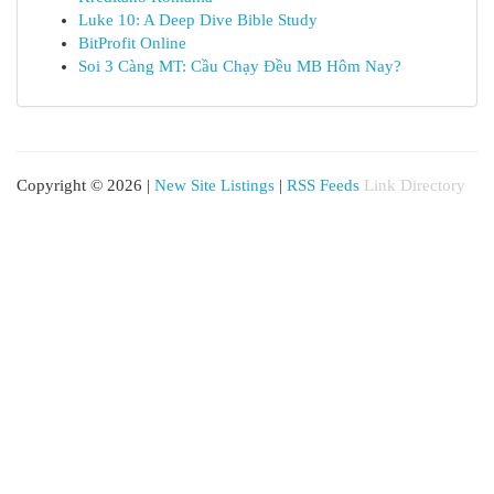
Luke 10: A Deep Dive Bible Study
BitProfit Online
Soi 3 Càng MT: Cầu Chạy Đều MB Hôm Nay?
Copyright © 2026 |
New Site Listings
|
RSS Feeds
Link Directory