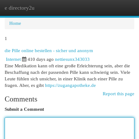
e directory2u
Togg
navi
Home
1
die Pille online bestellen - sicher und anonym
Internet
410 days ago
nettiesunx343033
Eine Medikation kann oft eine große Erleichterung sein, aber die
Beschaffung nach der passenden Pille kann schwierig sein. Viele
Leute fühlen sich unsicher, in einer Klinik nach einer Pille zu
fragen. Aber, es gibt
https://zugangapotheke.de
Report this page
Comments
Submit a Comment