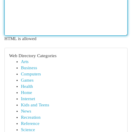
HTML is allowed
Web Directory Categories
Arts
Business
Computers
Games
Health
Home
Internet
Kids and Teens
News
Recreation
Reference
Science