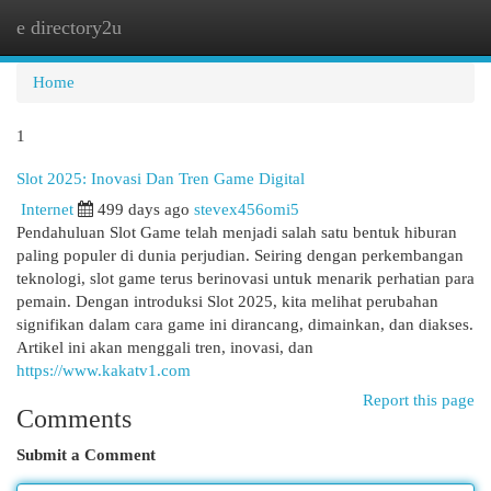
e directory2u
Togg
navi
Home
1
Slot 2025: Inovasi Dan Tren Game Digital
Internet
499 days ago
stevex456omi5
Pendahuluan Slot Game telah menjadi salah satu bentuk hiburan
paling populer di dunia perjudian. Seiring dengan perkembangan
teknologi, slot game terus berinovasi untuk menarik perhatian para
pemain. Dengan introduksi Slot 2025, kita melihat perubahan
signifikan dalam cara game ini dirancang, dimainkan, dan diakses.
Artikel ini akan menggali tren, inovasi, dan
https://www.kakatv1.com
Report this page
Comments
Submit a Comment