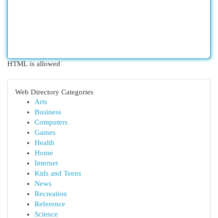
HTML is allowed
Web Directory Categories
Arts
Business
Computers
Games
Health
Home
Internet
Kids and Teens
News
Recreation
Reference
Science