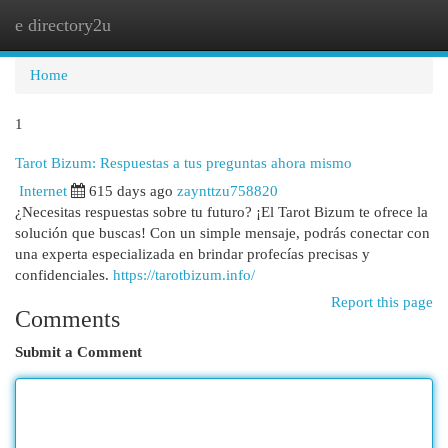
e directory2u
Togg
navi
Home
1
Tarot Bizum: Respuestas a tus preguntas ahora mismo
Internet
615 days ago
zaynttzu758820
¿Necesitas respuestas sobre tu futuro? ¡El Tarot Bizum te ofrece la
solución que buscas! Con un simple mensaje, podrás conectar con
una experta especializada en brindar profecías precisas y
confidenciales.
https://tarotbizum.info/
Report this page
Comments
Submit a Comment