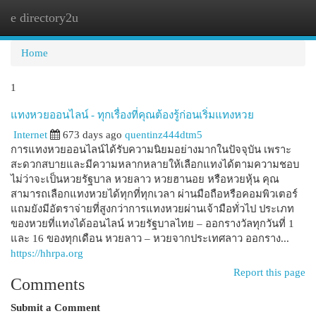
e directory2u
Togg
navi
Home
1
แทงหวยออนไลน์ - ทุกเรื่องที่คุณต้องรู้ก่อนเริ่มแทงหวย
Internet
673 days ago
quentinz444dtm5
การแทงหวยออนไลน์ได้รับความนิยมอย่างมากในปัจจุบัน เพราะ
สะดวกสบายและมีความหลากหลายให้เลือกแทงได้ตามความชอบ
ไม่ว่าจะเป็นหวยรัฐบาล หวยลาว หวยฮานอย หรือหวยหุ้น คุณ
สามารถเลือกแทงหวยได้ทุกที่ทุกเวลา ผ่านมือถือหรือคอมพิวเตอร์
แถมยังมีอัตราจ่ายที่สูงกว่าการแทงหวยผ่านเจ้ามือทั่วไป ประเภท
ของหวยที่แทงได้ออนไลน์ หวยรัฐบาลไทย – ออกรางวัลทุกวันที่ 1
และ 16 ของทุกเดือน หวยลาว – หวยจากประเทศลาว ออกราง...
https://hhrpa.org
Report this page
Comments
Submit a Comment