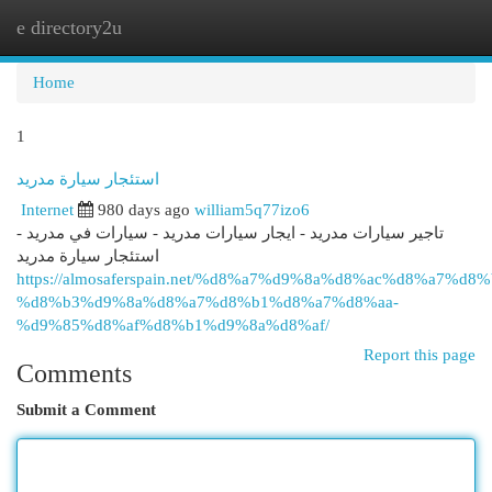
e directory2u
Togg
navi
Home
1
استئجار سيارة مدريد
Internet
980 days ago
william5q77izo6
تاجير سيارات مدريد - ايجار سيارات مدريد - سيارات في مدريد -
استئجار سيارة مدريد
https://almosaferspain.net/%d8%a7%d9%8a%d8%ac%d8%a7%d8%
%d8%b3%d9%8a%d8%a7%d8%b1%d8%a7%d8%aa-
%d9%85%d8%af%d8%b1%d9%8a%d8%af/
Report this page
Comments
Submit a Comment