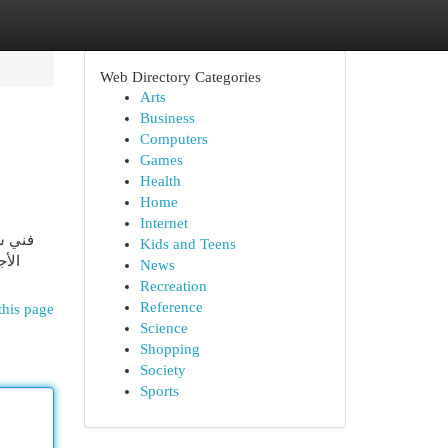
Web Directory Categories
Arts
Business
Computers
Games
Health
Home
Internet
فني ست
Kids and Teens
الأج
News
Recreation
Reference
this page
Science
Shopping
Society
Sports