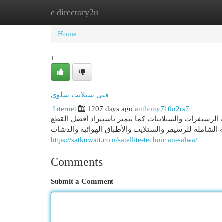
e directory2u
Home
New Site Listings
Add Site
Cat
Home
1
فني ستلايت سلوى
Internet
1207 days ago
anthony7h0n2rs7
الرسيفرات والستلايتات كما يتميز باستيراد أفضل القطع
ة الشاملة للرسيفر والستلايت والأطباق الهوائية والدشات
https://satkuwait.com/satellite-technician-salwa/
Comments
Submit a Comment