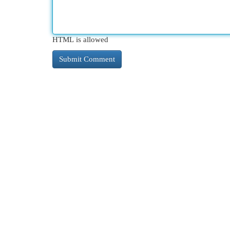
HTML is allowed