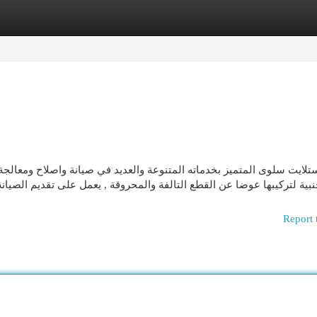
egories
Register
Login
لايت سلوى المتميز بخدماته المتنوعة والعديد في صيانة واصلاح ومعالجة 
نبية لتركيبها عوضا عن القطع التالفة والمحروقة , يعمل على تقديم الصيان
Report 